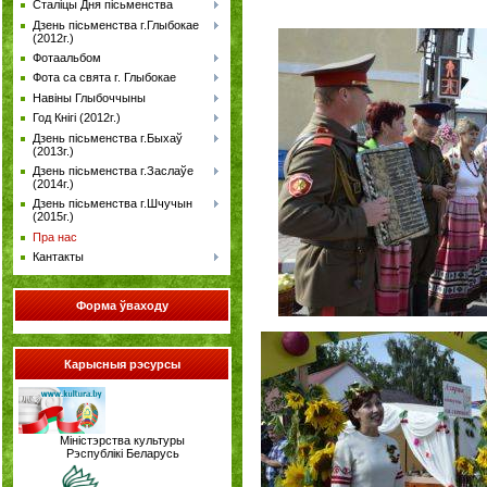
Сталіцы Дня пісьменства
Дзень пісьменства г.Глыбокае
(2012г.)
Фотаальбом
Фота са свята г. Глыбокае
Навіны Глыбоччыны
Год Кнігі (2012г.)
Дзень пісьменства г.Быхаў
(2013г.)
Дзень пісьменства г.Заслаўе
(2014г.)
Дзень пісьменства г.Шчучын
(2015г.)
Пра нас
Кантакты
Форма
ўваходу
Карысныя рэсурсы
Міністэрства культуры
Рэспублікі Беларусь