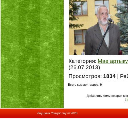
Категория
:
Мае артык
(26.07.2013)
Просмотров
:
1834
|
Ре
Всего комментариев
:
0
Добавлять комментарии мог
[
Лаўцэвіч Уладзіслаў © 2026