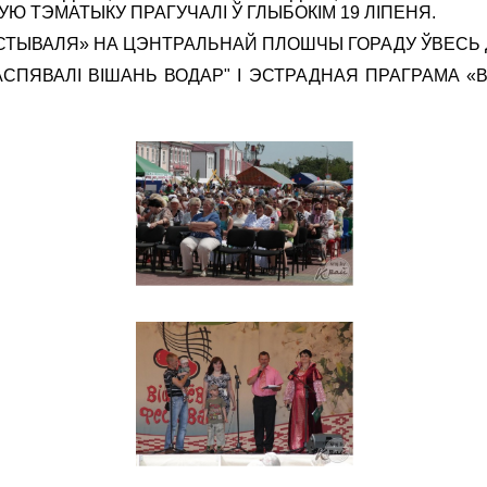
УЮ ТЭМАТЫКУ ПРАГУЧАЛІ Ў ГЛЫБОКІМ 19 ЛІПЕНЯ.
ЕСТЫВАЛЯ» НА ЦЭНТРАЛЬНАЙ ПЛОШЧЫ ГОРАДУ ЎВЕСЬ 
СПЯВАЛІ ВІШАНЬ ВОДАР" І ЭСТРАДНАЯ ПРАГРАМА «В